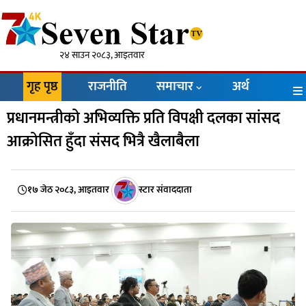
२४ साउन २०८३, आइतवार
गृह पृष्ठ
राजनीति
समाचार
अर्थ
प्रधानमन्त्रीको अभिव्यक्ति प्रति विपक्षी दलका सांसद
आक्रोसित हुँदा संसद भित्रै खैलाबैला
१७ जेठ २०८३, आइतवार
स्टार संवाददाता