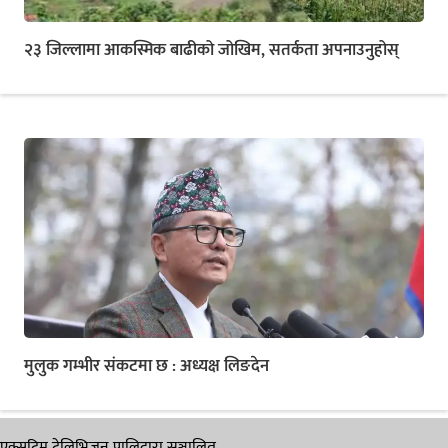
२३ जिल्लामा आकस्मिक बाढीको जोखिम, सतर्कता अपनाउनुहोस्
मुलुक गम्भीर संकटमा छ : अध्यक्ष लिङदेन
एक्सट्रिम टेलिभिजन प्रालिद्वारा सञ्चालित