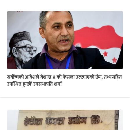
सर्वोच्चको आदेशले वैशाख ४ को फैसला उल्ट्याएको छैन, तथ्यसहित
उपस्थित हुन्छौँः उपसभापति शर्मा