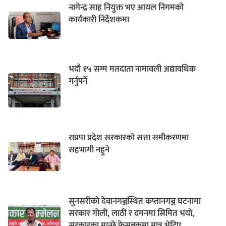
नागेन्द्र साह नियुक्त भए आयल निगमको
कार्यकारी निर्देशकमा
भदौ १५ सम्म मतदाता नामावली अद्यावधिक
गर्नुपर्ने
राप्रपा प्रदेश सरकारको सत्ता समीकरणमा
सहभागी नहुने
सुनसरीको देवानगञ्जस्थित कप्तानगञ्ज घटनामा
सरकार गोली, लाठी र दमनमा सिमित भयो,
सरकारका मान्छे फेसबुकमा मात्र भेटिए