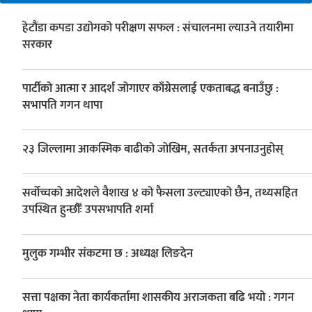
हेटौंडा कपडा उद्योगको परीक्षण सफल : संचालनमा ल्याउने तयारीमा
सरकार
पार्टीको आत्मा र आदर्श जोगाएर काँग्रेसलाई एकताबद्ध बनाउँछु :
सभापति गगन थापा
२३ जिल्लामा आकस्मिक बाढीको जोखिम, सतर्कता अपनाउनुहोस्
सर्वोच्चको आदेशले वैशाख ४ को फैसला उल्ट्याएको छैन, तथ्यसहित
उपस्थित हुन्छौँः उपसभापति शर्मा
मुलुक गम्भीर संकटमा छ : अध्यक्ष लिङदेन
सत्ता पक्षका नेता कार्यकर्तामा शासकीय अराजकता बढि भयो : गगन