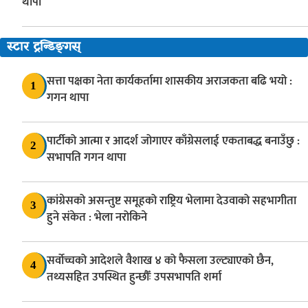
थापा
स्टार ट्रन्डिङ्गस्
सत्ता पक्षका नेता कार्यकर्तामा शासकीय अराजकता बढि भयो :
1
गगन थापा
पार्टीको आत्मा र आदर्श जोगाएर काँग्रेसलाई एकताबद्ध बनाउँछु :
2
सभापति गगन थापा
कांग्रेसको असन्तुष्ट समूहको राष्ट्रिय भेलामा देउवाको सहभागीता
3
हुने संकेत : भेला नरोकिने
सर्वोच्चको आदेशले वैशाख ४ को फैसला उल्ट्याएको छैन,
4
तथ्यसहित उपस्थित हुन्छौँः उपसभापति शर्मा