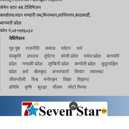
सेभेन स्टार 4K टेलिभिजन
कार्यालय:मदन भण्डारी पथ,मिनभवन,शान्तिनगर,काठमाडौँ,
बागमती प्रदेश
फोन नं.०१-५९१६०३२
नेभिगेशन
गृह पृष्ठ
राजनीति
समाज
पर्यटन
धर्म
संस्कृति
अपराध
दुर्घटना
कोशी प्रदेश
मधेश प्रदेश
बागमति
प्रदेश
गण्डकी प्रदेश
लुम्बिनी प्रदेश
कर्णाली प्रदेश
सुदूरपश्चिम
प्रदेश
अर्थ
खेलकुद
अन्तरवार्ता
विचार
स्वास्थ्य/
जीवनशैली
विश्व
मनोरञ्जन
शिक्षा
विज्ञान/
प्रविधि
कृषि
सुरक्षा
मौसम
फोटो फिचर
©2021-2026sevenstartv.com | All Right Reserved @ एक्सट्रिम
टेलिभिजन प्रालि