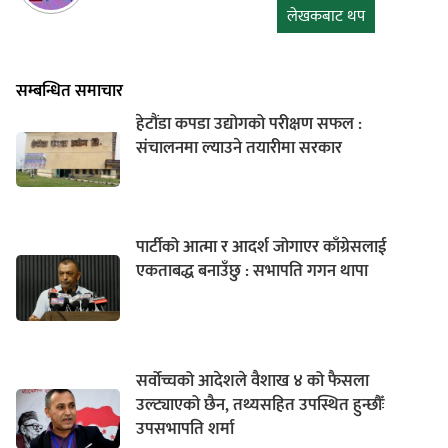
लेखकबाट थप
सम्बन्धित समाचार
हेटौंडा कपडा उद्योगको परीक्षण सफल :
संचालनमा ल्याउने तयारीमा सरकार
पार्टीको आत्मा र आदर्श जोगाएर काँग्रेसलाई
एकताबद्ध बनाउँछु : सभापति गगन थापा
सर्वोच्चको आदेशले वैशाख ४ को फैसला
उल्ट्याएको छैन, तथ्यसहित उपस्थित हुन्छौँः
उपसभापति शर्मा