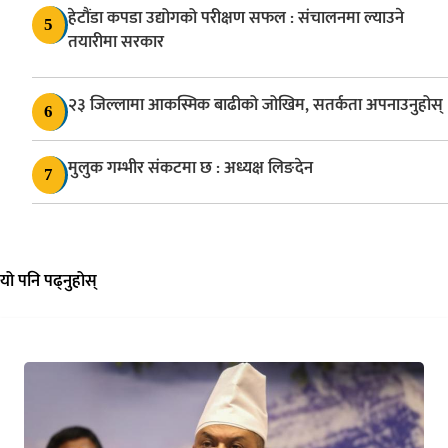
हेटौंडा कपडा उद्योगको परीक्षण सफल : संचालनमा ल्याउने
5
तयारीमा सरकार
२३ जिल्लामा आकस्मिक बाढीको जोखिम, सतर्कता अपनाउनुहोस्
6
मुलुक गम्भीर संकटमा छ : अध्यक्ष लिङदेन
7
यो पनि पढ्नुहोस्