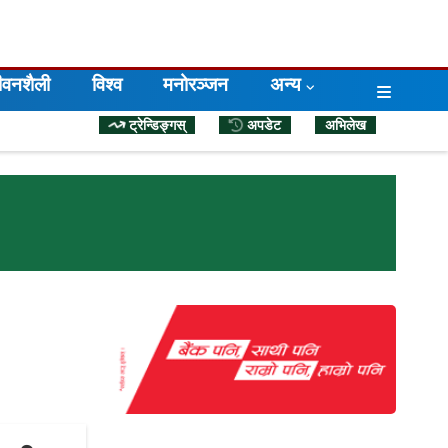
जीवनशैली
विश्व
मनोरञ्जन
अन्य
ट्रेन्डिङ्गस्
अपडेट
अभिलेख