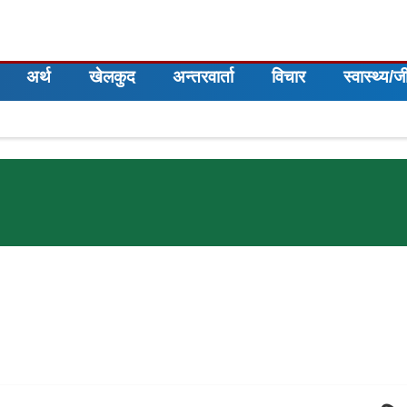
अर्थ
खेलकुद
अन्तरवार्ता
विचार
स्वास्थ्य/