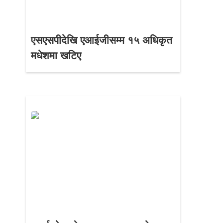
एसएसपीदेखि एआईजीसम्म १५ अधिकृत
मधेशमा खटिए