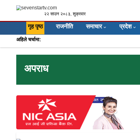
२२ साउन २०८३, शुक्रवार
गृह पृष्ठ
राजनीति
समाचार
प्रदेश
अहिले चर्चामा:
अपराध