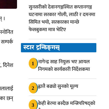
सुनसरीको देवानगञ्जस्थित कप्तानगञ्ज
घटनामा सरकार गोली, लाठी र दमनमा
् ।
सिमित भयो, सरकारका मान्छे
फेसबुकमा मात्र भेटिए
 मनोनित
म्पर्क
स्टार ट्रन्डिङ्गस्
नागेन्द्र साह नियुक्त भए आयल
1
, दिनेश
निगमको कार्यकारी निर्देशकमा
ह्वात्तै बढ्यो सुनको मूल्य
रालालाई
2
ेका छन्
केही बेरमा बस्दैछ मन्त्रिपरिषद्को
3