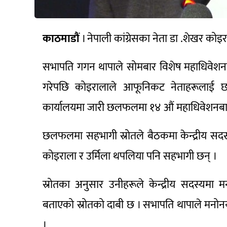
काठमाडौं
। नेपाली कांग्रेसका नेता डा .शेखर
सभापति गगन थापाले सोमबार विशेष महाधिवेशनम
गरेपछि कोइरालाले आफूनिकट नेताहरूलाई छ
कार्यालयमा जारी छलफलमा १४ औं महाधिवेशनबाट न
छलफलमा सहभागी स्रोतले बैठकमा केन्द्रीय सदस्
कोइराला र उर्मिला थपलिया पनि सहभागी छन् ।
स्रोतका अनुसार उनीहरूले केन्द्रीय सदस्यम
बताएको स्रोतको दाबी छ । सभापति थापाले मनोन
।