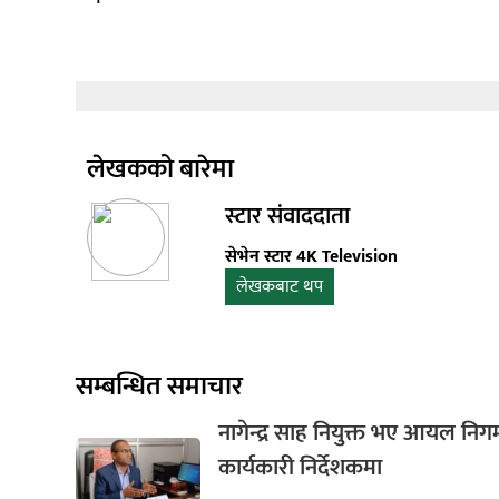
लेखकको बारेमा
स्टार संवाददाता
सेभेन स्टार 4K Television
लेखकबाट थप
सम्बन्धित समाचार
नागेन्द्र साह नियुक्त भए आयल नि
कार्यकारी निर्देशकमा