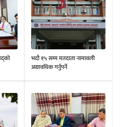
षद्को
भदौ १५ सम्म मतदाता नामावली
अद्यावधिक गर्नुपर्ने