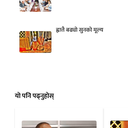
ह्वात्तै बढ्यो सुनको मूल्य
यो पनि पढ्नुहोस्