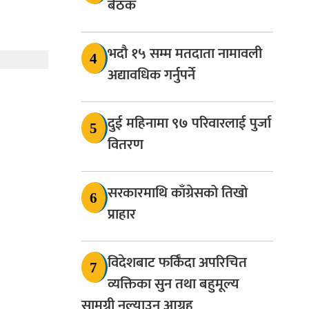
बैठक
भदौ १५ सम्म मतदाता नामावली
4
अद्यावधिक गर्नुपर्ने
दुई महिनामा ९७ परिवारलाई पुर्जा
5
वितरण
सरकारमाथि काँग्रेसको तिखो
6
प्राहार
विदेशबाट फर्किँदा अपरिचित
7
व्यक्तिका सुन तथा बहुमूल्य
सामग्री नल्याउन आग्रह