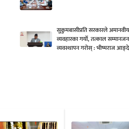
सुकुमबासीप्रति सरकारले अमानवी
व्यवहारका गर्यो, तत्काल सम्मान
व्यवस्थापन गरोस् : भीष्मराज आङ्देम