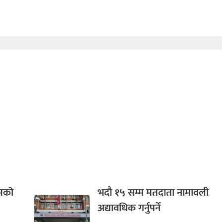
गमको
भदौ १५ सम्म मतदाता नामावली
अद्यावधिक गर्नुपर्ने