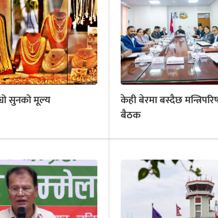
बढ्यो सुनको मूल्य
केही बेरमा बस्दैछ मन्त्रिपरि
बैठक