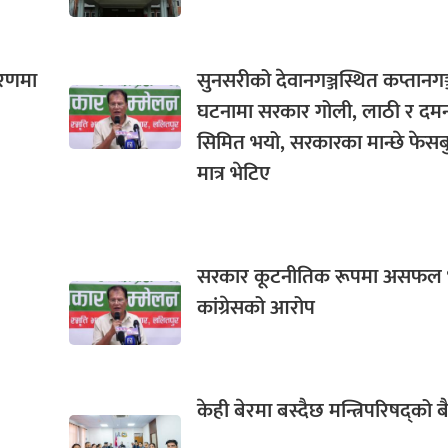
करणमा
सुनसरीको देवानगञ्जस्थित कप्तानगञ
घटनामा सरकार गोली, लाठी र दम
सिमित भयो, सरकारका मान्छे फेस
मात्र भेटिए
सरकार कूटनीतिक रूपमा असफल
कांग्रेसको आरोप
केही बेरमा बस्दैछ मन्त्रिपरिषद्को