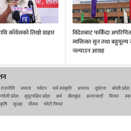
ि काँग्रेसको तिखो प्राहार
विदेशबाट फर्किँदा अपरिचि
व्यक्तिका सुन तथा बहुमूल्य 
नल्याउन आग्रह
ेशन
राजनीति
समाज
पर्यटन
धर्म संस्कृति
अपराध
दुर्घटना
कोशी प्रदेश
र्णाली प्रदेश
सुदूरपश्चिम प्रदेश
अर्थ
खेलकुद
अन्तरवार्ता
विचार
स्व
कृषि
सुरक्षा
मौसम
फोटो फिचर