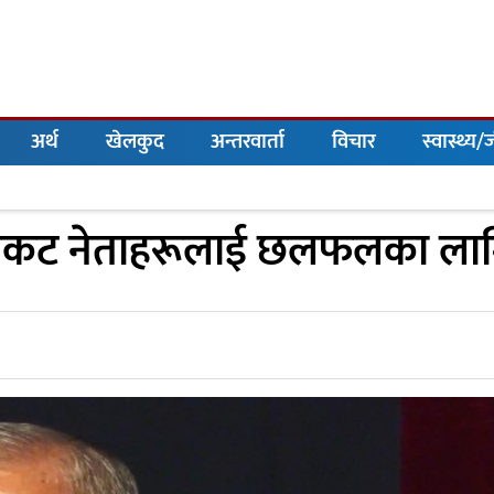
अर्थ
खेलकुद
अन्तरवार्ता
विचार
स्वास्थ्य
निकट नेताहरूलाई छलफलका लाग