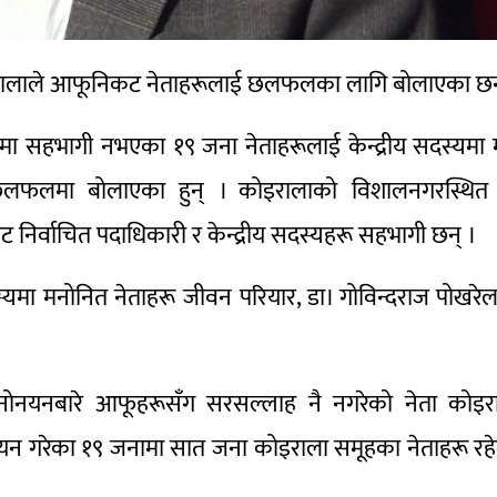
 कोइरालाले आफूनिकट नेताहरूलाई छलफलका लागि बोलाएका छन
ा सहभागी नभएका १९ जना नेताहरूलाई केन्द्रीय सदस्यमा
लफलमा बोलाएका हुन् । कोइरालाको विशालनगरस्थित स
िर्वाचित पदाधिकारी र केन्द्रीय सदस्यहरू सहभागी छन् ।
यमा मनोनित नेताहरू जीवन परियार, डा। गोविन्दराज पोखरेल
ा मनोनयनबारे आफूहरूसँग सरसल्लाह नै नगरेको नेता कोइ
यन गरेका १९ जनामा सात जना कोइराला समूहका नेताहरू रह