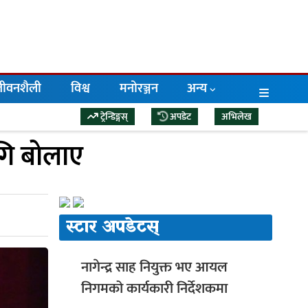
/जीवनशैली
विश्व
मनोरञ्जन
अन्य
ट्रेन्डिङ्गस्
अपडेट
अभिलेख
ि बोलाए
स्टार अपडेटस्
नागेन्द्र साह नियुक्त भए आयल
निगमको कार्यकारी निर्देशकमा