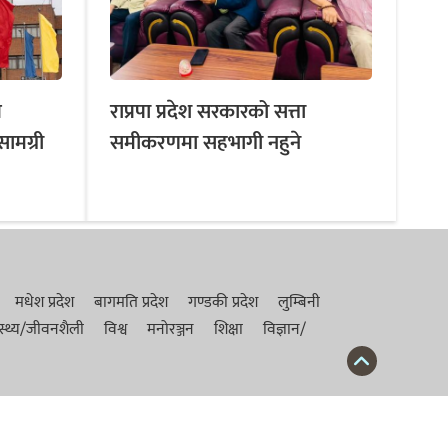
त
राप्रपा प्रदेश सरकारको सत्ता
सामग्री
समीकरणमा सहभागी नहुने
मधेश प्रदेश
बागमति प्रदेश
गण्डकी प्रदेश
लुम्बिनी
ास्थ्य/जीवनशैली
विश्व
मनोरञ्जन
शिक्षा
विज्ञान/