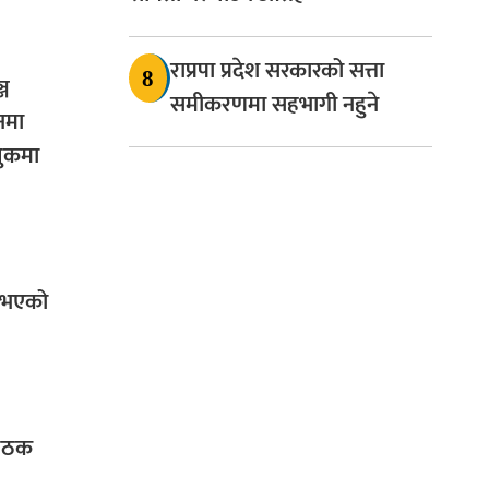
राप्रपा प्रदेश सरकारको सत्ता
8
्ज
समीकरणमा सहभागी नहुने
नमा
बुकमा
 भएको
 बैठक