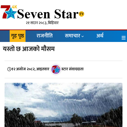
२१ साउन २०८३, बिहिवार
गृह पृष्ठ
राजनीति
समाचार
अर्थ
यस्तो छ आजको मौसम
१२ असोज २०८२, आइतवार
स्टार संवाददाता