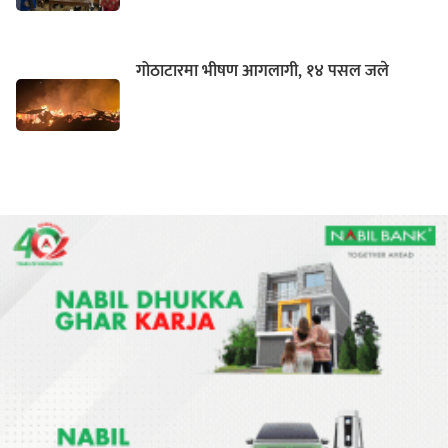
गोठाटारमा भीषण आगलागी, १४ पसल जले