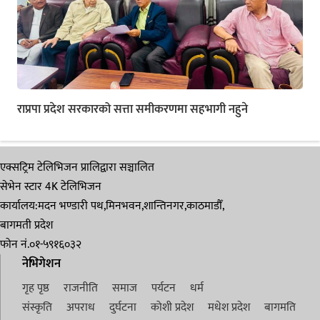
राप्रपा प्रदेश सरकारको सत्ता समीकरणमा सहभागी नहुने
एक्सट्रिम टेलिभिजन प्रालिद्वारा सञ्चालित
सेभेन स्टार 4K टेलिभिजन
कार्यालय:मदन भण्डारी पथ,मिनभवन,शान्तिनगर,काठमाडौँ,
बागमती प्रदेश
फोन नं.०१-५९१६०३२
नेभिगेशन
गृह पृष्ठ
राजनीति
समाज
पर्यटन
धर्म
संस्कृति
अपराध
दुर्घटना
कोशी प्रदेश
मधेश प्रदेश
बागमति