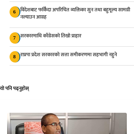
विदेशबाट फर्किँदा अपरिचित व्यक्तिका सुन तथा बहुमूल्य सामग्री
6
नल्याउन आग्रह
सरकारमाथि काँग्रेसको तिखो प्राहार
7
राप्रपा प्रदेश सरकारको सत्ता समीकरणमा सहभागी नहुने
8
यो पनि पढ्नुहोस्