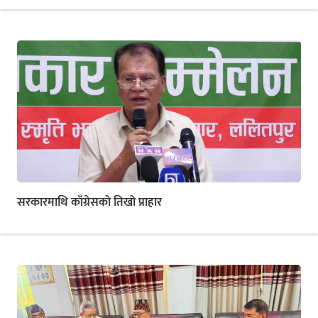
सरकारमाथि काँग्रेसको तिखो प्राहार