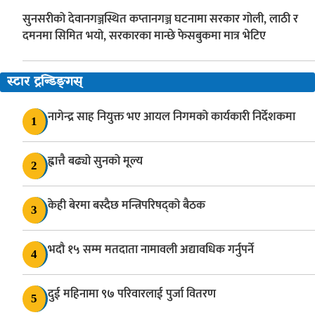
सुनसरीको देवानगञ्जस्थित कप्तानगञ्ज घटनामा सरकार गोली, लाठी र
दमनमा सिमित भयो, सरकारका मान्छे फेसबुकमा मात्र भेटिए
स्टार ट्रन्डिङ्गस्
नागेन्द्र साह नियुक्त भए आयल निगमको कार्यकारी निर्देशकमा
1
ह्वात्तै बढ्यो सुनको मूल्य
2
केही बेरमा बस्दैछ मन्त्रिपरिषद्को बैठक
3
भदौ १५ सम्म मतदाता नामावली अद्यावधिक गर्नुपर्ने
4
दुई महिनामा ९७ परिवारलाई पुर्जा वितरण
5