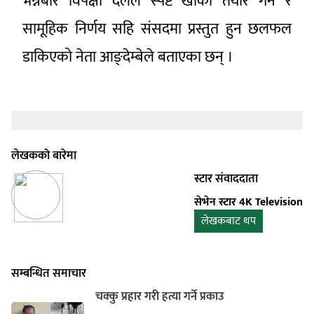
भन्नेबारे विपक्षी दलले स्पष्ट खाका तयार गर्न र
सामूहिक निर्णय सहि संसदमा प्रस्तुत हुन छलफल
डाकिएको नेता आङ्देम्बेले बताएका छन् ।
लेखकको बारेमा
स्टार संवाददाता
सेभेन स्टार 4K Television
लेखकबाट थप
सम्बन्धित समाचार
चक्कु प्रहार गरी हत्या गर्ने प्रकाउ