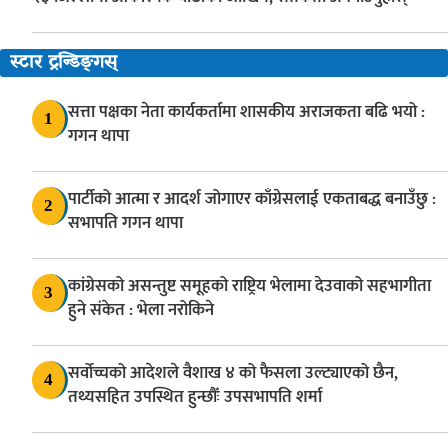
स्टार ट्रन्डिङ्गस्
सत्ता पक्षका नेता कार्यकर्तामा शासकीय अराजकता बढि भयो :
1
गगन थापा
पार्टीको आत्मा र आदर्श जोगाएर काँग्रेसलाई एकताबद्ध बनाउँछु :
2
सभापति गगन थापा
कांग्रेसको असन्तुष्ट समूहको राष्ट्रिय भेलामा देउवाको सहभागीता
3
हुने संकेत : भेला नरोकिने
सर्वोच्चको आदेशले वैशाख ४ को फैसला उल्ट्याएको छैन,
4
तथ्यसहित उपस्थित हुन्छौँः उपसभापति शर्मा