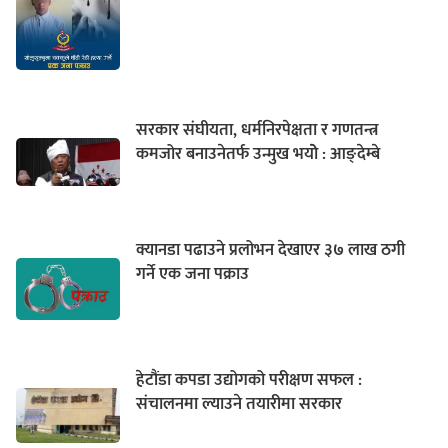
सरकार संघीयता, धर्मनिरपेक्षता र गणतन्त्र
कमजोर बनाउनेतर्फ उन्मुख भयोे : आङ्देम्बे
क्यानडा पढाउने प्रलोभन देखाएर ३७ लाख ठगी
गर्ने एक जना पक्राउ
हेटौंडा कपडा उद्योगको परीक्षण सफल :
संचालनमा ल्याउने तयारीमा सरकार