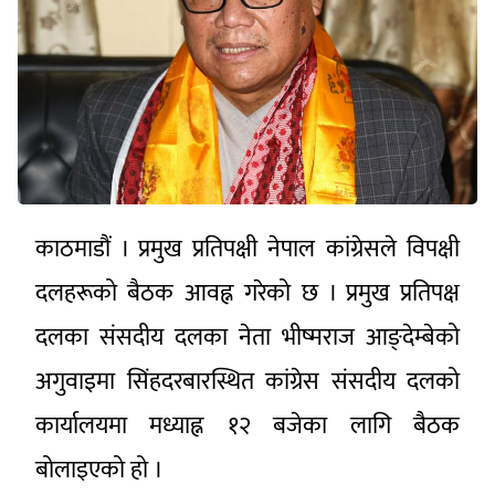
काठमाडौं । प्रमुख प्रतिपक्षी नेपाल कांग्रेसले विपक्षी
दलहरूको बैठक आवह्न गरेको छ । प्रमुख प्रतिपक्ष
दलका संसदीय दलका नेता भीष्मराज आङ्देम्बेको
अगुवाइमा सिंहदरबारस्थित कांग्रेस संसदीय दलको
कार्यालयमा मध्याह्न १२ बजेका लागि बैठक
बोलाइएको हो ।