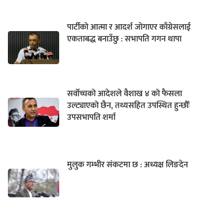
पार्टीको आत्मा र आदर्श जोगाएर काँग्रेसलाई
एकताबद्ध बनाउँछु : सभापति गगन थापा
सर्वोच्चको आदेशले वैशाख ४ को फैसला
उल्ट्याएको छैन, तथ्यसहित उपस्थित हुन्छौँः
उपसभापति शर्मा
मुलुक गम्भीर संकटमा छ : अध्यक्ष लिङदेन