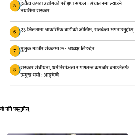
हेटौंडा कपडा उद्योगको परीक्षण सफल : संचालनमा ल्याउने
5
तयारीमा सरकार
२३ जिल्लामा आकस्मिक बाढीको जोखिम, सतर्कता अपनाउनुहोस्
6
मुलुक गम्भीर संकटमा छ : अध्यक्ष लिङदेन
7
सरकार संघीयता, धर्मनिरपेक्षता र गणतन्त्र कमजोर बनाउनेतर्फ
8
उन्मुख भयोे : आङ्देम्बे
यो पनि पढ्नुहोस्