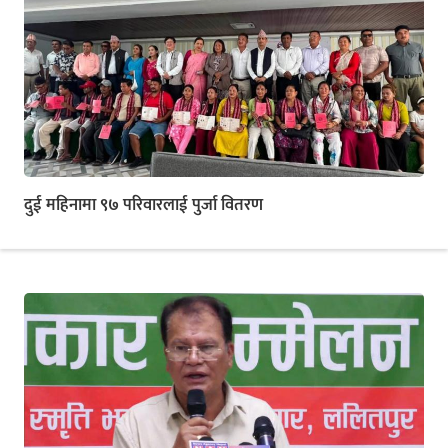
दुई महिनामा ९७ परिवारलाई पुर्जा वितरण