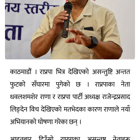
काठमाडौं । राप्रपा भित्र देखिएको असन्तुष्टि अन्तत
फुटको सँघारमा पुगेको छ । राप्रपाका नेता
धवलशमशेर राणा र राप्रपा पार्टी अध्यक्ष राजेन्द्रप्रसाद
लिङ्देन विच देखिएको मतभेदका कारण राणाले नयाँ
अभियानको घोषणा गरेका छन् ।
आइतबार दिउँसो राप्रपाका असन्तुष्ट नेताहरू