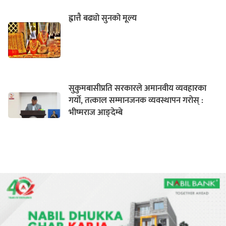
ह्वात्तै बढ्यो सुनको मूल्य
सुकुमबासीप्रति सरकारले अमानवीय व्यवहारका
गर्यो, तत्काल सम्मानजनक व्यवस्थापन गरोस् :
भीष्मराज आङ्देम्बे