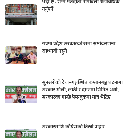
भदौ १५ सम्म मतदाता नामावली अद्यावधिक
गर्नुपर्ने
राप्रपा प्रदेश सरकारको सत्ता समीकरणमा
सहभागी नहुने
सुनसरीको देवानगञ्जस्थित कप्तानगञ्ज घटनामा
सरकार गोली, लाठी र दमनमा सिमित भयो,
सरकारका मान्छे फेसबुकमा मात्र भेटिए
सरकारमाथि काँग्रेसको तिखो प्राहार