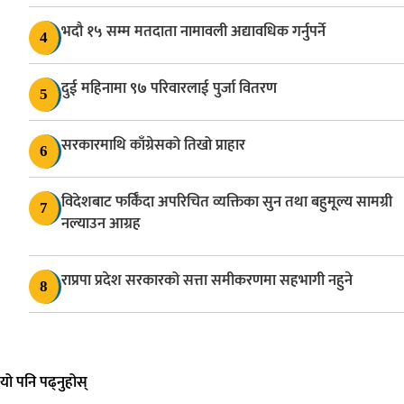
भदौ १५ सम्म मतदाता नामावली अद्यावधिक गर्नुपर्ने
4
दुई महिनामा ९७ परिवारलाई पुर्जा वितरण
5
सरकारमाथि काँग्रेसको तिखो प्राहार
6
विदेशबाट फर्किँदा अपरिचित व्यक्तिका सुन तथा बहुमूल्य सामग्री
7
नल्याउन आग्रह
राप्रपा प्रदेश सरकारको सत्ता समीकरणमा सहभागी नहुने
8
यो पनि पढ्नुहोस्