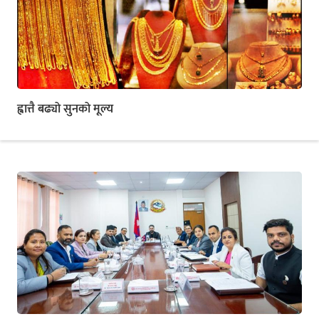
ह्वात्तै बढ्यो सुनको मूल्य