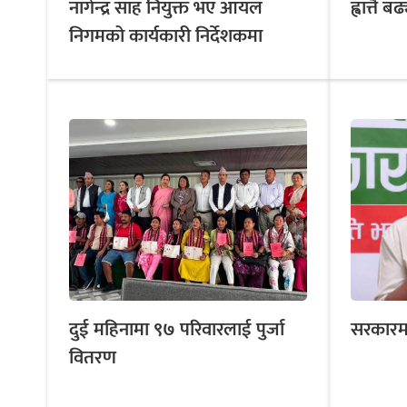
नागेन्द्र साह नियुक्त भए आयल
ह्वात्तै 
निगमको कार्यकारी निर्देशकमा
दुई महिनामा ९७ परिवारलाई पुर्जा
सरकारमाथ
वितरण