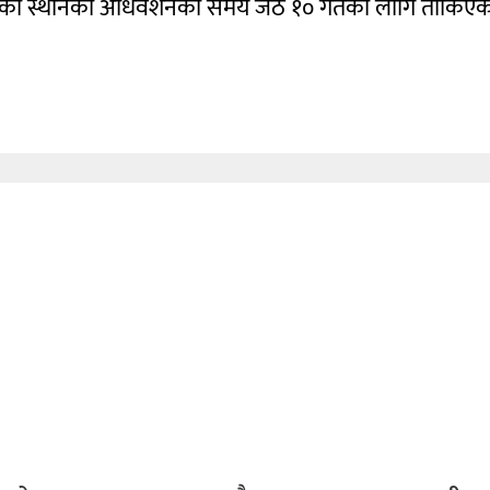
का स्थानको अधिवेशनको समय जेठ १० गतेका लागि तोकिएक