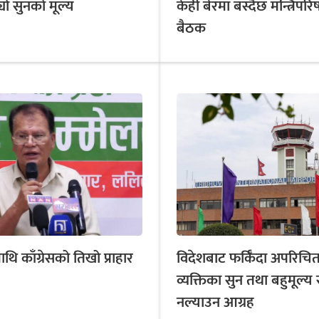
बढ्यो सुनको मूल्य
केही बेरमा बस्दैछ मन्त्रिपरि
बैठक
ि काँग्रेसको तिखो प्राहार
विदेशबाट फर्किँदा अपरिचि
व्यक्तिका सुन तथा बहुमूल्य 
नल्याउन आग्रह