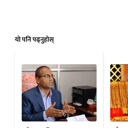
यो पनि पढ्नुहोस्