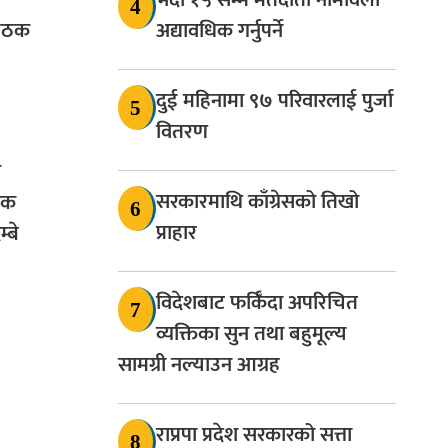
4
 बैठक
अद्यावधिक गर्नुपर्ने
दुई महिनामा ९७ परिवारलाई पुर्जा
5
वितरण
य
सरकारमाथि काँग्रेसको तिखो
जनक
6
प्राहार
्बे
विदेशबाट फर्किँदा अपरिचित
7
व्यक्तिका सुन तथा बहुमूल्य
सामग्री नल्याउन आग्रह
राप्रपा प्रदेश सरकारको सत्ता
8