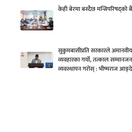
केही बेरमा बस्दैछ मन्त्रिपरिषद्को
सुकुमबासीप्रति सरकारले अमानवी
व्यवहारका गर्यो, तत्काल सम्मान
व्यवस्थापन गरोस् : भीष्मराज आङ्देम