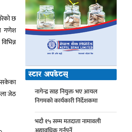
गरेको छ
ा गणेश
विभिन्न
स्टार अपडेटस्
भइसकेका
नागेन्द्र साह नियुक्त भए आयल
ेला जेठ
निगमको कार्यकारी निर्देशकमा
भदौ १५ सम्म मतदाता नामावली
अद्यावधिक गर्नुपर्ने