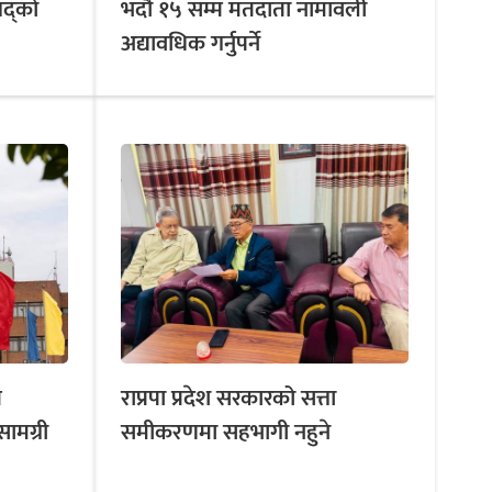
षद्को
भदौ १५ सम्म मतदाता नामावली
अद्यावधिक गर्नुपर्ने
त
राप्रपा प्रदेश सरकारको सत्ता
सामग्री
समीकरणमा सहभागी नहुने