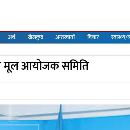
अर्थ
खेलकुद
अन्तरवार्ता
विचार
स्वास्थ्य
ेशन मूल आयोजक समिति