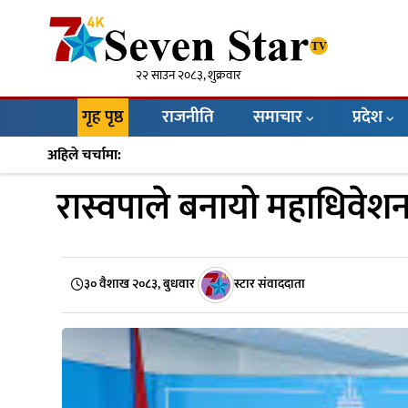
२२ साउन २०८३, शुक्रवार
गृह पृष्ठ
राजनीति
समाचार
प्रदेश
अहिले चर्चामा:
रास्वपाले बनायो महाधिव
३० वैशाख २०८३, बुधवार
स्टार संवाददाता