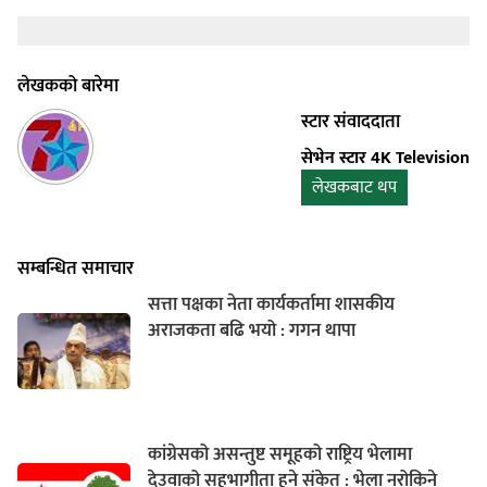
लेखकको बारेमा
स्टार संवाददाता
सेभेन स्टार 4K Television
लेखकबाट थप
सम्बन्धित समाचार
सत्ता पक्षका नेता कार्यकर्तामा शासकीय
अराजकता बढि भयो : गगन थापा
कांग्रेसको असन्तुष्ट समूहको राष्ट्रिय भेलामा
देउवाको सहभागीता हुने संकेत : भेला नरोकिने