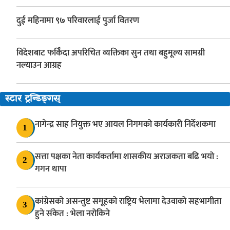
दुई महिनामा ९७ परिवारलाई पुर्जा वितरण
विदेशबाट फर्किँदा अपरिचित व्यक्तिका सुन तथा बहुमूल्य सामग्री
नल्याउन आग्रह
स्टार ट्रन्डिङ्गस्
नागेन्द्र साह नियुक्त भए आयल निगमको कार्यकारी निर्देशकमा
1
सत्ता पक्षका नेता कार्यकर्तामा शासकीय अराजकता बढि भयो :
2
गगन थापा
कांग्रेसको असन्तुष्ट समूहको राष्ट्रिय भेलामा देउवाको सहभागीता
3
हुने संकेत : भेला नरोकिने