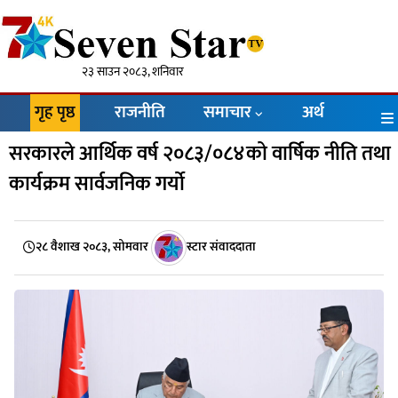
२३ साउन २०८३, शनिवार
गृह पृष्ठ
राजनीति
समाचार
अर्थ
सरकारले आर्थिक वर्ष २०८३/०८४को वार्षिक नीति तथा
कार्यक्रम सार्वजनिक गर्यो
२८ वैशाख २०८३, सोमवार
स्टार संवाददाता