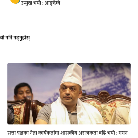
उन्मुख भयोे : आङ्देम्बे
यो पनि पढ्नुहोस्
सत्ता पक्षका नेता कार्यकर्तामा शासकीय अराजकता बढि भयो : गगन