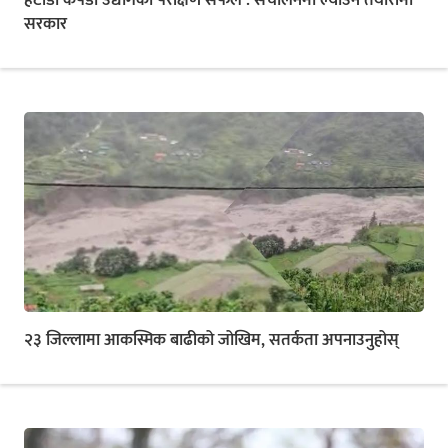
हेटौंडा कपडा उद्योगको परीक्षण सफल : संचालनमा ल्याउने तयारीमा
सरकार
२३ जिल्लामा आकस्मिक बाढीको जोखिम, सतर्कता अपनाउनुहोस्