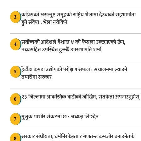
कांग्रेसको असन्तुष्ट समूहको राष्ट्रिय भेलामा देउवाको सहभागीता
3
हुने संकेत : भेला नरोकिने
सर्वोच्चको आदेशले वैशाख ४ को फैसला उल्ट्याएको छैन,
4
तथ्यसहित उपस्थित हुन्छौँः उपसभापति शर्मा
हेटौंडा कपडा उद्योगको परीक्षण सफल : संचालनमा ल्याउने
5
तयारीमा सरकार
२३ जिल्लामा आकस्मिक बाढीको जोखिम, सतर्कता अपनाउनुहोस्
6
मुलुक गम्भीर संकटमा छ : अध्यक्ष लिङदेन
7
सरकार संघीयता, धर्मनिरपेक्षता र गणतन्त्र कमजोर बनाउनेतर्फ
8