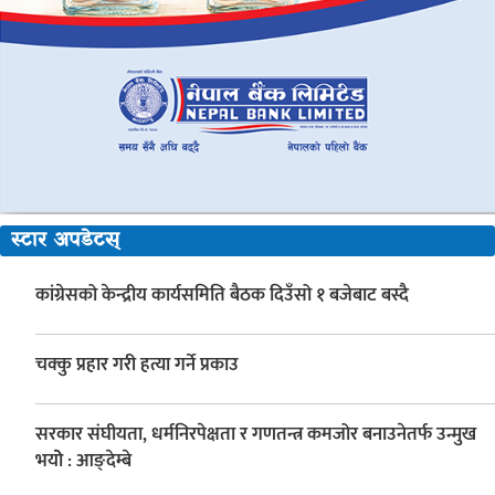
स्टार अपडेटस्
कांग्रेसको केन्द्रीय कार्यसमिति बैठक दिउँसो १ बजेबाट बस्दै
चक्कु प्रहार गरी हत्या गर्ने प्रकाउ
सरकार संघीयता, धर्मनिरपेक्षता र गणतन्त्र कमजोर बनाउनेतर्फ उन्मुख
भयोे : आङ्देम्बे