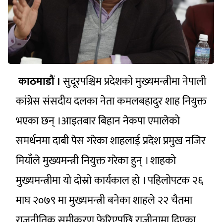
काठमाडौं ।
सुदूरपश्चिम प्रदेशको मुख्यमन्त्रीमा नेपाली
कांग्रेस संसदीय दलका नेता कमलबहादुर शाह नियुक्त
भएका छन् ।आइतबार बिहान नेकपा एमालेको
समर्थनमा दाबी पेस गरेका शाहलाई प्रदेश प्रमुख नजिर
मियाँले मुख्यमन्त्री नियुक्त गरेका हुन् । शाहको
मुख्यमन्त्रीमा यो दोस्रो कार्यकाल हो । पहिलोपटक २६
माघ २०७९ मा मुख्यमन्त्री बनेका शाहले २२ चैतमा
राजनीतिक समीकरण फेरिएपछि राजीनामा दिएका