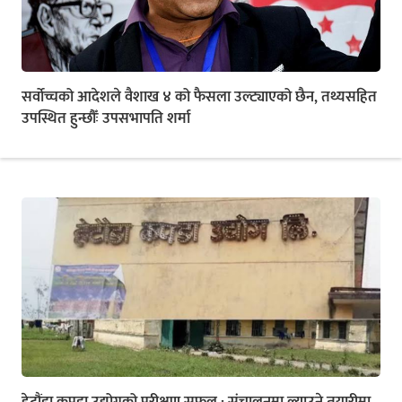
सर्वोच्चको आदेशले वैशाख ४ को फैसला उल्ट्याएको छैन, तथ्यसहित
उपस्थित हुन्छौँः उपसभापति शर्मा