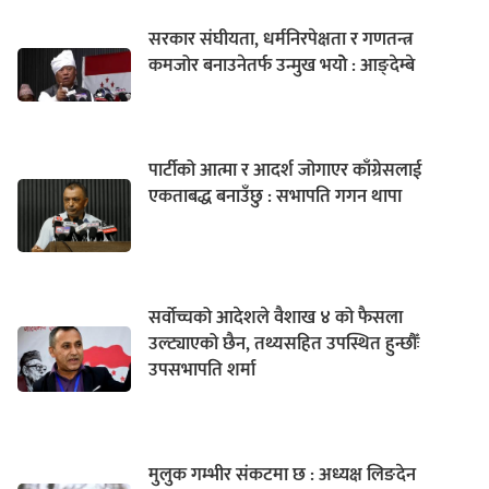
सरकार संघीयता, धर्मनिरपेक्षता र गणतन्त्र
कमजोर बनाउनेतर्फ उन्मुख भयोे : आङ्देम्बे
पार्टीको आत्मा र आदर्श जोगाएर काँग्रेसलाई
एकताबद्ध बनाउँछु : सभापति गगन थापा
सर्वोच्चको आदेशले वैशाख ४ को फैसला
उल्ट्याएको छैन, तथ्यसहित उपस्थित हुन्छौँः
उपसभापति शर्मा
मुलुक गम्भीर संकटमा छ : अध्यक्ष लिङदेन