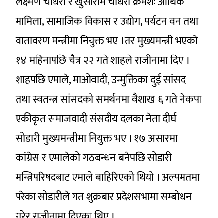
लक्ष्मण चौधरी र खुसीराम चौधरी क्रमशः आर्थिक
मामिला, सामाजिक विकास र उद्योग, पर्यटन वन तथा
वातावरण मन्त्रीमा नियुक्त भए ।तर मुख्यमन्त्री भएको
१४ महिनापछि चैत्र २२ गते शाहले राजीनामा दिए ।
शाहपछि एमाले, माओवादी, उन्मुक्तिका दुई सांसद
तथा स्वतन्त्र सांसदको समर्थनमा वैशाख ६ गते नेकपा
एकीकृत समाजवादी संसदीय दलका नेता दीर्घ
सोडारी मुख्यमन्त्रीमा नियुक्त भए । १७ असारमा
का‌ंग्रेस र एमालेको गठबन्धन बनेपछि सोडारी
मन्त्रिपरिषदबाट एमाले बाहिरिएको थियो । अल्पमतमा
परेका सोडारीले गत शुक्रबार प्रदेशसभामा सम्बोधन
गरेर राजीनामा दिएका थिए ।